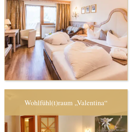
Wohlfühl(t)raum „Valentina“