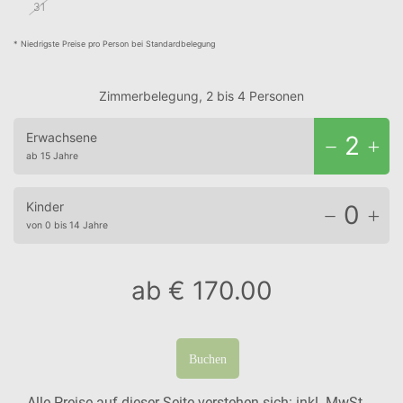
31
1
€ 170.00
€ 170.00
€ 170.00
€ 170.00
€ 170.00
* Niedrigste Preise pro Person bei Standardbelegung
Zimmerbelegung, 2 bis 4 Personen
Erwachsene
2
ab 15 Jahre
Kinder
0
von 0 bis 14 Jahre
ab
€ 170.00
Buchen
Alle Preise auf dieser Seite verstehen sich: inkl. MwSt.