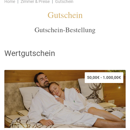
Home
Zimmer & Preise
Gutschein
Gutschein
Gutschein-Bestellung
Wertgutschein
50,00€ - 1.000,00€