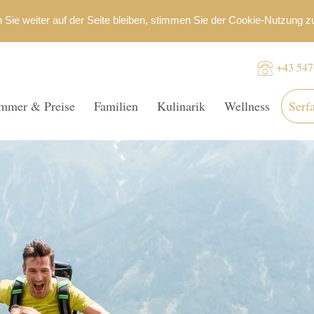
+43 547
mmer & Preise
Familien
Kulinarik
Wellness
Serf