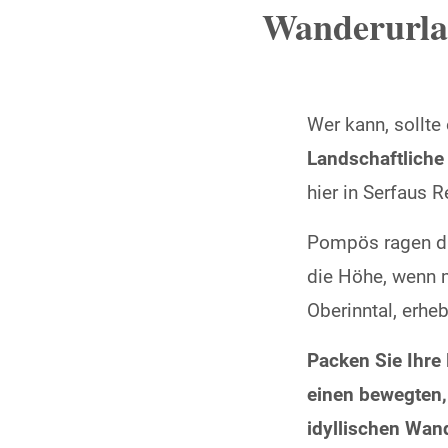
Wanderurla
Wer kann, sollte
Landschaftliche
hier in Serfaus Re
Pompös ragen di
die Höhe, wenn 
Oberinntal, erh
Packen Sie Ihre
einen bewegten, 
idyllischen Wan