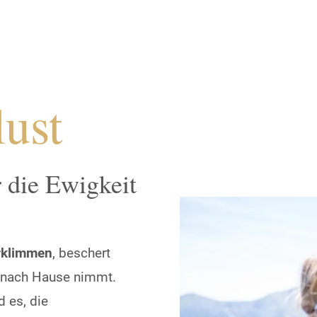
ust
 die Ewigkeit
erklimmen
, beschert
 nach Hause nimmt.
d es, die