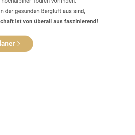
 hochalpiner Touren vorfinden,
n der gesunden Bergluft aus sind,
haft ist von überall aus faszinierend!
laner