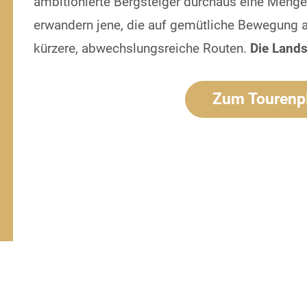
ambitionierte Bergsteiger durchaus eine Menge
erwandern jene, die auf gemütliche Bewegung a
kürzere, abwechslungsreiche Routen.
Die Landsc
Zum Tourenp