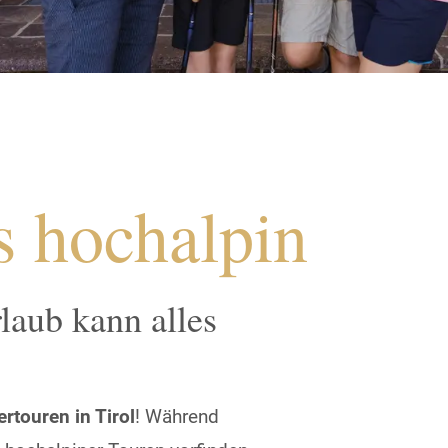
s hochalpin
laub kann alles
touren in Tirol
! Während