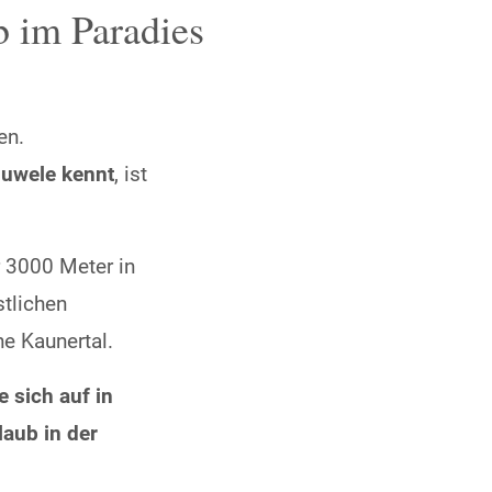
b im Paradies
en.
juwele kennt
, ist
 3000 Meter in
stlichen
e Kaunertal.
 sich auf in
laub in der