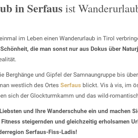
ub in Serfaus
ist Wanderurlau
 einmal im Leben einen Wanderurlaub in Tirol verbring
 Schönheit, die man sonst nur aus Dokus über Natur
alität.
e Berghänge und Gipfel der Samnaungruppe bis über
man westlich des Ortes
Serfaus
blickt. Vis à vis, im ö
eben sich der Glockturmkamm und das wild-romantisch
 Liebsten und Ihre Wanderschuhe ein und machen Sie
Fitness steigernden und gleichzeitig erholsamen Ur
derregion Serfaus-Fiss-Ladis!